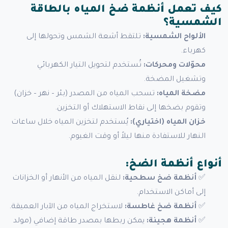
كيف تعمل أنظمة ضخ المياه بالطاقة
الشمسية؟
الألواح الشمسية:
تلتقط أشعة الشمس وتحولها إلى
كهرباء.
محوّلات ومحركات:
تُستخدم لتحويل التيار الكهربائي
وتشغيل المضخة.
مضخة المياه:
تسحب المياه من المصدر (بئر – نهر – خزان)
وتقوم بضخها إلى نقاط الاستهلاك أو التخزين.
خزان المياه (اختياري):
يُستخدم لتخزين المياه خلال ساعات
النهار للاستفادة منها ليلاً أو وقت الغيوم.
أنواع أنظمة الضخ:
✅
أنظمة ضخ سطحية:
لنقل المياه من الأنهار أو الخزانات
إلى أماكن الاستخدام.
✅
أنظمة ضخ غاطسة:
لاستخراج المياه من الآبار العميقة.
✅
أنظمة هجينة:
يمكن ربطها بمصدر طاقة إضافي (مولد