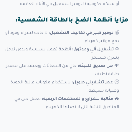
أو شبكة حكومية) لتوفير التشغيل في الأيام الغائمة.
مزايا أنظمة الضخ بالطاقة الشمسية:
💰
توفير كبير في تكاليف التشغيل:
لا حاجة لشراء وقود أو
دفع فواتير كهرباء.
⚙️
تشغيل آلي وموثوق:
أنظمة تعمل بسلاسة وبدون تدخل
بشري مستمر.
🌱
حل صديق للبيئة:
خالٍ من الانبعاثات ويعتمد على مصدر
طاقة نظيف.
🕒
عمر تشغيلي طويل:
باستخدام مكونات عالية الجودة
وصيانة بسيطة.
🚜
مثالية للمزارع والمجتمعات الريفية:
تعمل حتى في
المناطق النائية التي لا تصلها الكهرباء.